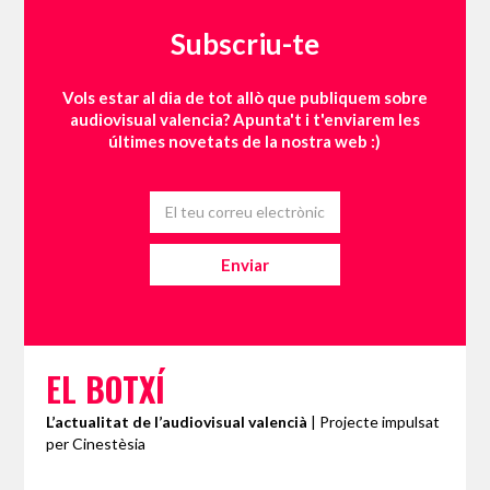
Subscriu-te
Vols estar al dia de tot allò que publiquem sobre
audiovisual valencia? Apunta't i t'enviarem les
últimes novetats de la nostra web :)
EL BOTXÍ
L’actualitat de l’audiovisual valencià
| Projecte impulsat
per Cinestèsia