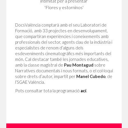
intimitat per a presentar
'Flores y estorninos'
DocsValència comptarà amb el seu Laboratori de
Formació, amb 33 projectes en desenvolupament,
que compartiran experiències i coneixements amb
professionals del sector, agents clau de la indústria i
especialistes de renom d’alguns dels
esdeveniments cinematogràfics més importants del
món. Cal destacar també les jornades educatives,
amb la classe magistral de
Pau Montagud
sobre
Narratives documentals i nous formats, o el col·loqui
sobre drets d’autor, impartit per
Manel Cubedo
, de
l’SGAE València.
Pots consultar tota la programació
ací
.