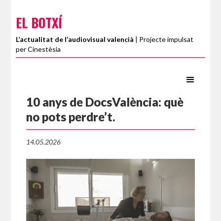
EL BOTXÍ
L’actualitat de l’audiovisual valencià
| Projecte impulsat
per Cinestèsia
10 anys de DocsValència: què
no pots perdre’t.
14.05.2026