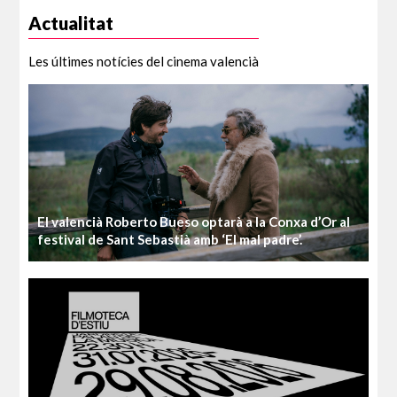
Slide 2 of 4.
Actualitat
Les últimes notícies del cinema valencià
El valencià Roberto Bueso optarà a la Conxa d’Or al
festival de Sant Sebastià amb ‘El mal padre’.