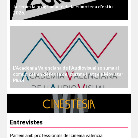
Ja tenim la programació de la Filmoteca d'estiu
2026.
L'Acadèmia Valenciana de l'Audiovisual se suma al
comunicat en defensa del curtmetratge a Movistar
Plus+
Entrevistes
Parlem amb professionals del cinema valencià