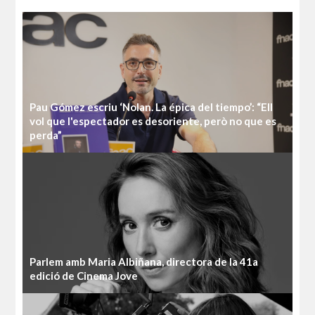
Pau Gómez escriu ‘Nolan. La épica del tiempo’: “Ell
vol que l'espectador es desoriente, però no que es
perda”
Parlem amb Maria Albiñana, directora de la 41a
edició de Cinema Jove