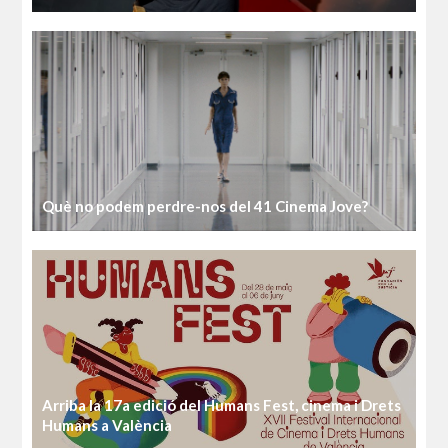
Què no podem perdre-nos del 41 Cinema Jove?
Arriba la 17a edició del Humans Fest, cinema i Drets
Humans a València