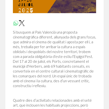
Si busquem al País Valencià una proposta
cinematogràfica diferent, allunyada dels grans focus,
que admira el cinema de qualitat i aposta per ell i, a
més, treballa per fer arribar la cultura a espais
oblidats i despoblats del nostre territori, trobem
com a parada obligatòria d’este estiu l’Espígol Fest.
Del 17 al 20 de juliol, els Ports, concretament el
municipi d'Herbers, amb 69 habitants censats, es
converteix en el centre cultural i cinematogràfic de
les comarques del nord. Un espai únic de trobada
amb el cinema i la cultura, des d’un vessant crític,
constructiu i reflexiu.
Quatre dies d’activitats relacionades amb el seté
art, que inclouen les habituals projeccions, però