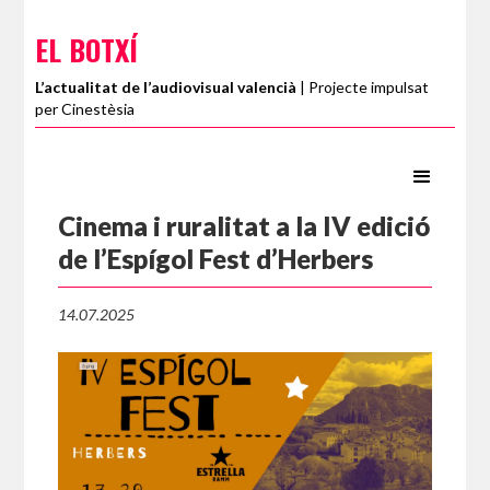
EL BOTXÍ
L’actualitat de l’audiovisual valencià
| Projecte impulsat
per Cinestèsia
Cinema i ruralitat a la IV edició
de l’Espígol Fest d’Herbers
14.07.2025