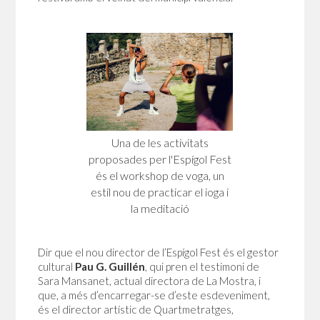
Una de les activitats
proposades per l'Espígol Fest
és el workshop de voga, un
estil nou de practicar el ioga i
la meditació
Dir que el nou director de l’Espígol Fest és el gestor
cultural
Pau G. Guillén
, qui pren el testimoni de
Sara Mansanet, actual directora de La Mostra, i
que, a més d’encarregar-se d’este esdeveniment,
és el director artístic de Quartmetratges,